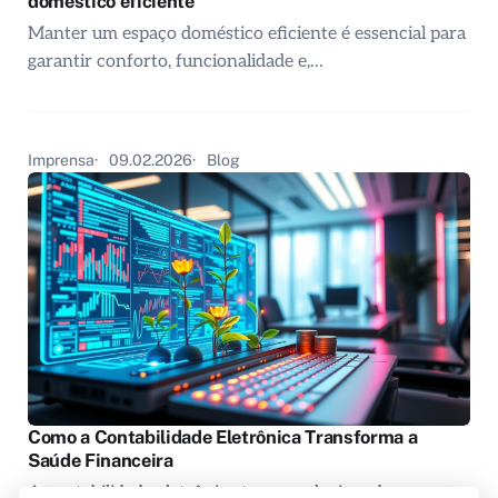
doméstico eficiente
Manter um espaço doméstico eficiente é essencial para
garantir conforto, funcionalidade e,…
Imprensa
09.02.2026
Blog
Como a Contabilidade Eletrônica Transforma a
Saúde Financeira
A contabilidade eletrônica tem revolucionado a