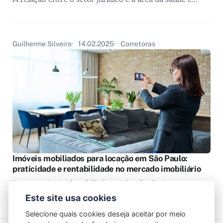
Guilherme Silveira
14.02.2025
Corretoras
Imóveis mobiliados para locação em São Paulo:
praticidade e rentabilidade no mercado imobiliário
Locar um imóvel mobiliado em São Paulo é como
comprar tempo e…
Este site usa cookies
Selecione quais cookies deseja aceitar por meio