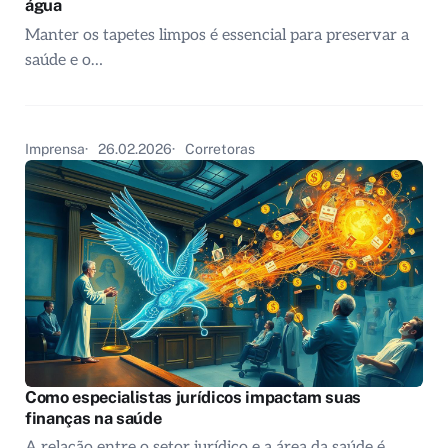
água
Manter os tapetes limpos é essencial para preservar a
saúde e o…
Imprensa
26.02.2026
Corretoras
Como especialistas jurídicos impactam suas
finanças na saúde
A relação entre o setor jurídico e a área da saúde é…